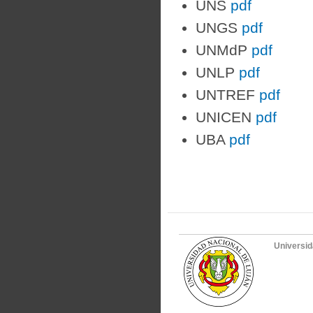
UNS
pdf
UNGS
pdf
UNMdP
pdf
UNLP
pdf
UNTREF
pdf
UNICEN
pdf
UBA
pdf
Universid