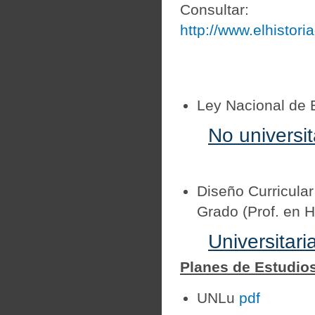
Consultar:
http://www.elhistor
Ley Nacional de 
No universit
Diseño Curricular
Grado (Prof. en H
Universitari
Planes de Estudios 
UNLu
pdf