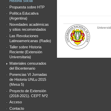
Historia Social"
Propuesta sobre HTP
Política Educativa
(Argentina)
Novedades académicas
Universid
y sitios recomendados
Las Revoluciones
Latinoamericanas (Radio)
Taller sobre Historia
Reciente (Extensión
Universitaria)
Materiales censurados
del Bicentenario
Ponencias VI Jornadas
de Historia UNLu 2015
(Mesa 5)
Proyecto de Extensión
(2018-2021). CEPT Nº2
Acceso
Contacto