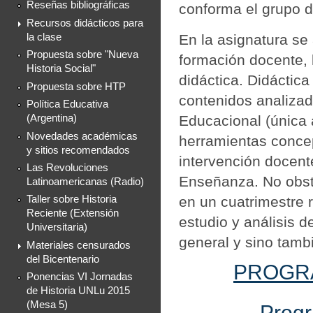
Reseñas bibliográficas
conforma el grupo d
Recursos didácticos para
En la asignatura se
la clase
Propuesta sobre "Nueva
formación docente, 
Historia Social"
didáctica. Didáctica
Propuesta sobre HTP
contenidos analizad
Política Educativa
Educacional (única a
(Argentina)
Novedades académicas
herramientas concep
y sitios recomendados
intervención docent
Las Revoluciones
Enseñanza. No obst
Latinoamericanas (Radio)
en un cuatrimestre 
Taller sobre Historia
Reciente (Extensión
estudio y análisis d
Universitaria)
general y sino tambi
Materiales censurados
del Bicentenario
PROGRA
Ponencias VI Jornadas
de Historia UNLu 2015
(Mesa 5)
Progr